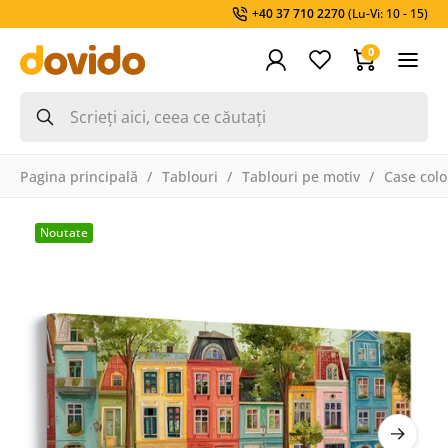
+40 37 710 2270
(Lu-Vi: 10 - 15)
0
Pagina principală
Tablouri
Tablouri pe motiv
Case colo
Noutate