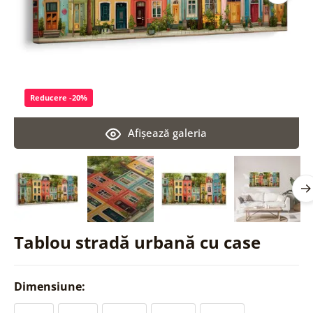
Reducere -20%
Afişează galeria
Tablou stradă urbană cu case
Dimensiune: