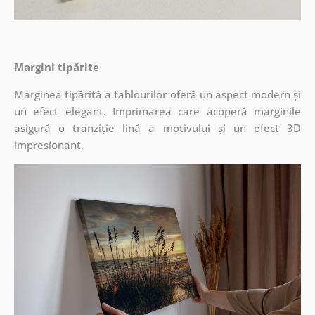
Margini tipărite
Marginea tipărită a tablourilor oferă un aspect modern și
un efect elegant. Imprimarea care acoperă marginile
asigură o tranziție lină a motivului și un efect 3D
impresionant.