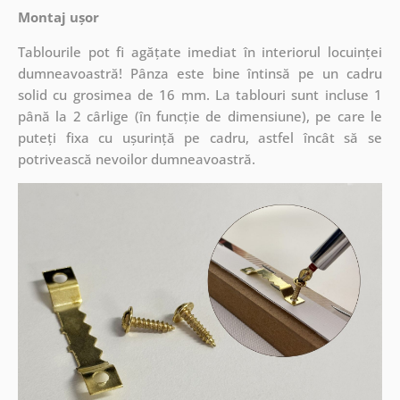
Montaj ușor
Tablourile pot fi agățate imediat în interiorul locuinței
dumneavoastră! Pânza este bine întinsă pe un cadru
solid cu grosimea de 16 mm. La tablouri sunt incluse 1
până la 2 cârlige (în funcție de dimensiune), pe care le
puteți fixa cu ușurință pe cadru, astfel încât să se
potrivească nevoilor dumneavoastră.